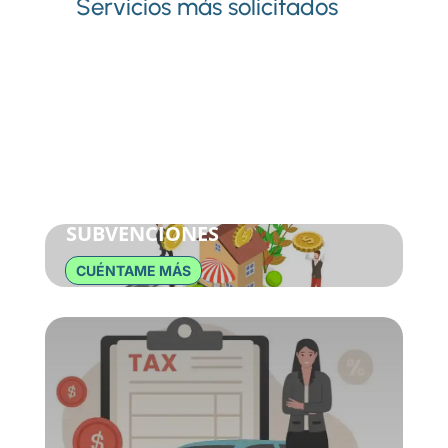
Servicios más solicitados
SUBVENCIONES
CUÉNTAME MÁS