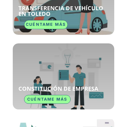
TRANSFERENCIA DE VEHÍCULO
EN TOLEDO
CUÉNTAME MÁS
CONSTITUCIÓN DE EMPRESA
CUÉNTAME MÁS