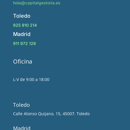
hola@capitalgestoria.es
Toledo
925 910 214
Madrid
911 972 126
Oficina
L-V de 9:00 a 18:00
Toledo
Calle Alonso Quijano, 15, 45007. Toledo
Madrid