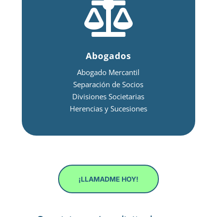

Abogados
Abogado Mercantil
Separación de Socios
Divisiones Societarias
Herencias y Sucesiones
¡LLAMADME HOY!