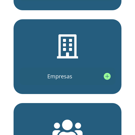

Empresas
