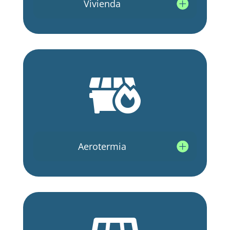
Vivienda

Aerotermia