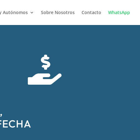
 y Autónomos
Sobre Nosotros
Contacto
WhatsApp

,
FECHA