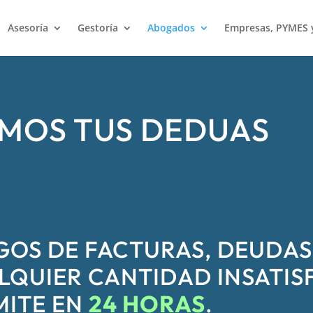
Asesoría
Gestoría
Abogados
Empresas, PYMES
MOS TUS DEDUAS
GOS DE FACTURAS, DEUDAS
LQUIER CANTIDAD INSATIS
MITE EN
24 HORAS
.