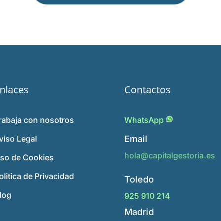
nlaces
Contactos
rabaja con nosotros
WhatsApp
viso Legal
Email
hola@capitalgestoria.es
so de Cookies
olitica de Privacidad
Toledo
log
925 910 214
Madrid