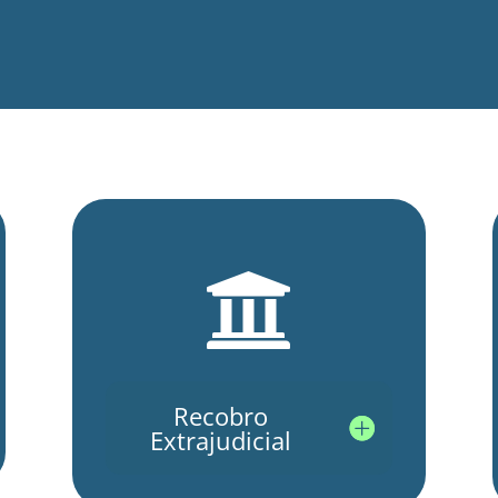

Recobro
Extrajudicial