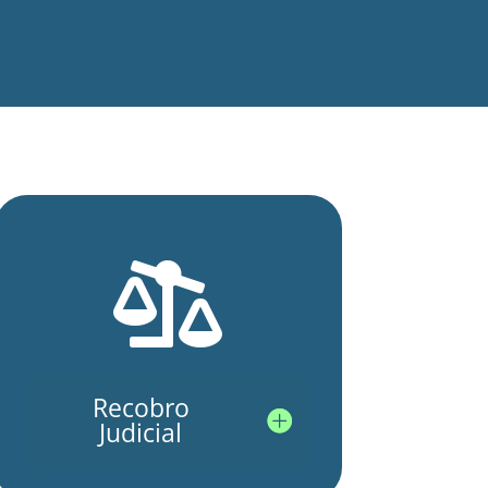

Recobro
Judicial