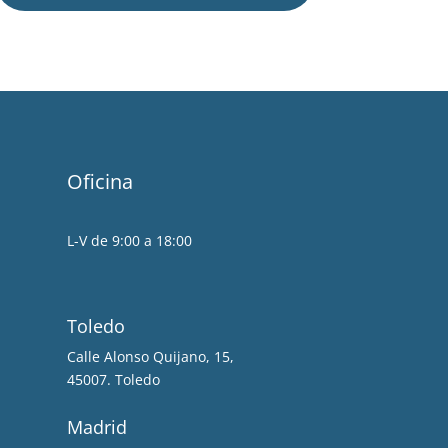
Oficina
L-V de 9:00 a 18:00
Toledo
Calle Alonso Quijano, 15,
45007. Toledo
Madrid