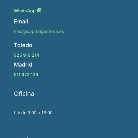
WhatsApp
Email
hola@capitalgestoria.es
Toledo
925 910 214
Madrid
911 972 126
Oficina
L-V de 9:00 a 18:00