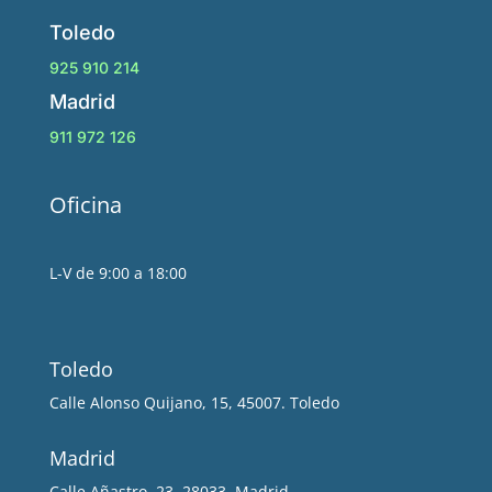
Toledo
925 910 214
Madrid
911 972 126
Oficina
L-V de 9:00 a 18:00
Toledo
Calle Alonso Quijano, 15, 45007. Toledo
Madrid
Calle Añastro, 23, 28033, Madrid