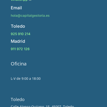
Email
hola@capitalgestoria.es
Toledo
925 910 214
Madrid
911 972 126
Oficina
L-V de 9:00 a 18:00
Toledo
Calle Alonso Quijano, 15, 45007. Toledo