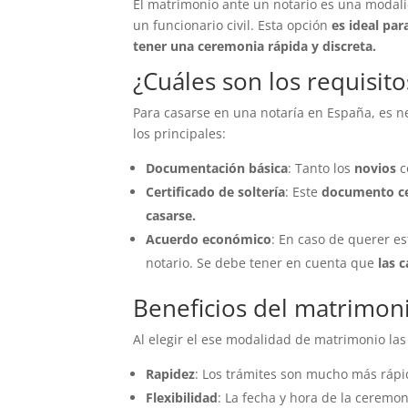
El matrimonio ante un notario es una modali
un funcionario civil. Esta opción
es ideal par
tener una ceremonia rápida y discreta.
¿Cuáles son los requisito
Para casarse en una notaría en España, es n
los principales:
Documentación básica
: Tanto los
novios
c
Certificado de soltería
: Este
documento cer
casarse.
Acuerdo económico
: En caso de querer e
notario. Se debe tener en cuenta que
las 
Beneficios del matrimoni
Al elegir el ese modalidad de matrimonio la
Rapidez
: Los trámites son mucho más rápid
Flexibilidad
: La fecha y hora de la ceremon