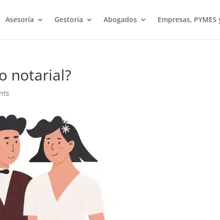
Asesoría
Gestoría
Abogados
Empresas, PYMES
o notarial?
nts