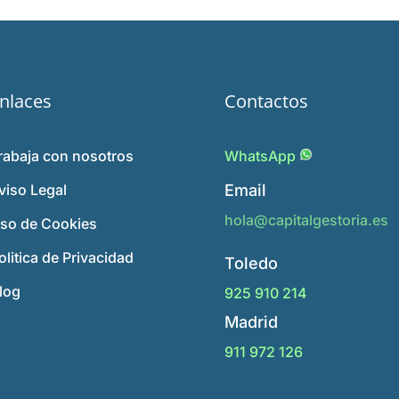
nlaces
Contactos
rabaja con nosotros
WhatsApp
viso Legal
Email
hola@capitalgestoria.es
so de Cookies
olitica de Privacidad
Toledo
log
925 910 214
Madrid
911 972 126