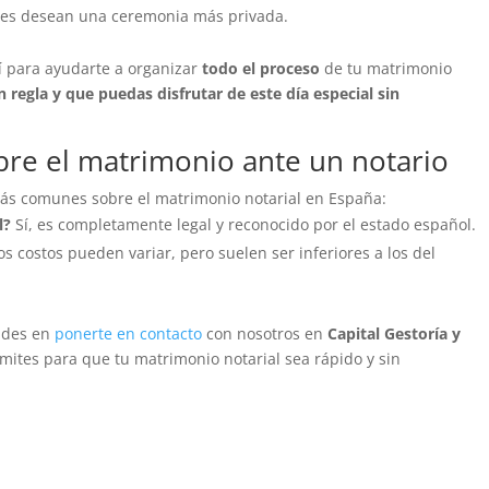
enes desean una ceremonia más privada.
í para ayudarte a organizar
todo el proceso
de tu matrimonio
regla y que puedas disfrutar de este día especial sin
bre el matrimonio ante un notario
ás comunes sobre el matrimonio notarial en España:
l?
Sí, es completamente legal y reconocido por el estado español.
s costos pueden variar, pero suelen ser inferiores a los del
dudes en
ponerte en contacto
con nosotros en
Capital Gestoría y
mites para que tu matrimonio notarial sea rápido y sin