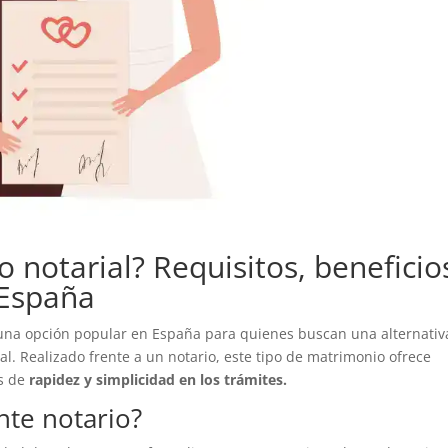
 notarial? Requisitos, beneficio
 España
una opción popular en España para quienes buscan una alternativ
nal. Realizado frente a un notario, este tipo de matrimonio ofrece
s de
rapidez y simplicidad en los trámites.
nte notario?