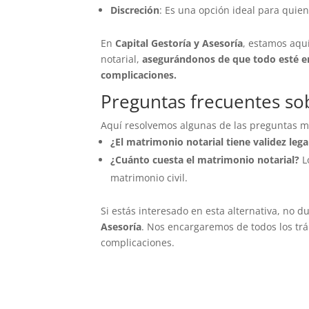
Discreción
: Es una opción ideal para qui
En
Capital Gestoría y Asesoría
, estamos aqu
notarial,
asegurándonos de que todo esté en 
complicaciones.
Preguntas frecuentes so
Aquí resolvemos algunas de las preguntas m
¿El matrimonio notarial tiene validez lega
¿Cuánto cuesta el matrimonio notarial?
Lo
matrimonio civil.
Si estás interesado en esta alternativa, no 
Asesoría
. Nos encargaremos de todos los trá
complicaciones.