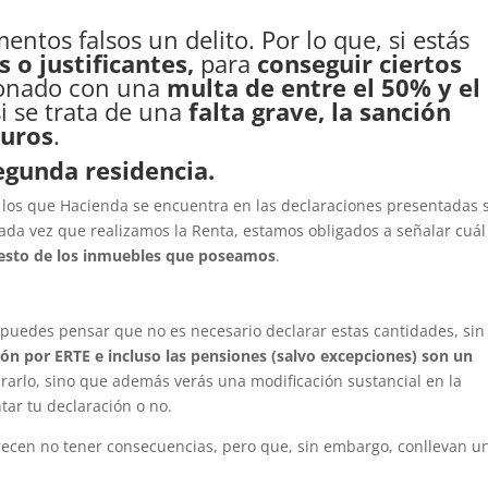
tos falsos un delito. Por lo que, si estás
 o justificantes,
para
conseguir ciertos
ionado con una
multa de entre el 50% y el
si se trata de una
falta grave, la sanción
euros
.
egunda residencia.
 los que Hacienda se encuentra en las declaraciones presentadas 
 cada vez que realizamos la Renta, estamos obligados a señalar cuál
resto de los inmuebles que poseamos
.
 puedes pensar que no es necesario declarar estas cantidades, sin
ión por ERTE e incluso las pensiones (salvo excepciones) son un
ararlo, sino que además verás una modificación sustancial en la
tar tu declaración o no.
arecen no tener consecuencias, pero que, sin embargo, conllevan u