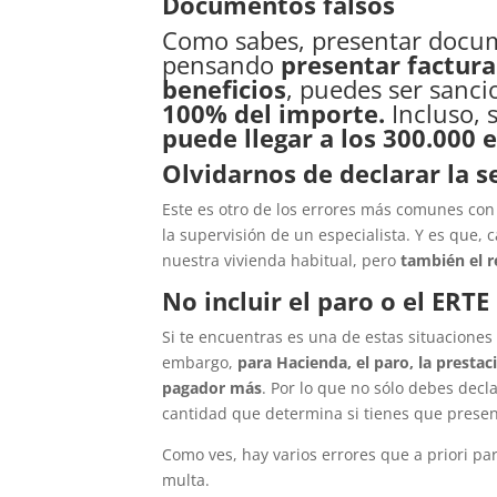
Documentos falsos
Como sabes, presentar documen
pensando
presentar facturas
beneficios
, puedes ser sanc
100% del importe.
Incluso, 
puede llegar a los 300.000 
Olvidarnos de declarar la s
Este es otro de los errores más comunes con
la supervisión de un especialista. Y es que,
nuestra vivienda habitual, pero
también el 
No incluir el paro o el ERTE
Si te encuentras es una de estas situaciones
embargo,
para Hacienda, el paro, la prestac
pagador más
. Por lo que no sólo debes decl
cantidad que determina si tienes que presen
Como ves, hay varios errores que a priori p
multa.