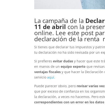
La campaña de la
Declar
11 de abril
con la prese
online. Lee este post par
declaración de la renta
Si tienes que declarar tus impuestos y patr
tu declaración no ha sido revisada por un ex
Si prefieres
evitar dudas
y hacer que este t
en manos de un
equipo experto
que revisará
ventajas fiscales
y que hacer la Declaración 
servicio
aquí.
Puede parecer obvio, pero
revisar varias ve
que por exceso de confianza en los organism
la declaración, a veces no hacemos. Pero est
correspondientes con un error en los datos