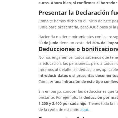
euros. Ahora bien, si confirmas el borrador
Presentar la Declaración fu
Como te hemos dicho en el inicio de este pos
junio para presentarla, pero ¿Qué pasa si la
Hacienda no tiene miramientos con los rezag
30 de junio
tiene un coste del
20% del impor
Deducciones o bonificacion
No nos engañemos, todos sabemos que tenem
la educación, las pensiones… pero a todos no
miramos al detalle las deducciones aplicable
introducir datos o si presentas documentos
Cometer
una infracción de este tipo conlle
Sin embargo, conocer las deducciones que te
bastante. Por ejemplo, la
deducción por mat
1.200 y 2.400 por cada hijo
. Tienes toda la 
de la renta de este año
aquí.