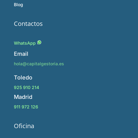
Blog
Contactos
WhatsApp
Email
hola@capitalgestoria.es
Toledo
925 910 214
Madrid
911 972 126
Oficina